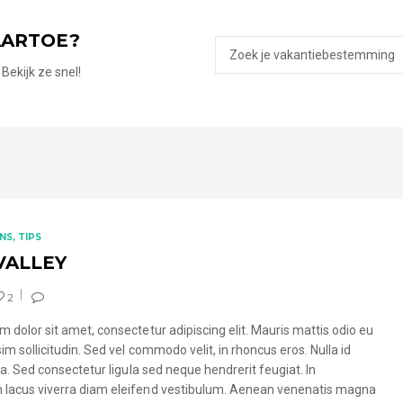
AARTOE?
Bekijk ze snel!
NS
TIPS
VALLEY
2
 dolor sit amet, consectetur adipiscing elit. Mauris mattis odio eu
sim sollicitudin. Sed vel commodo velit, in rhoncus eros. Nulla id
ula. Sed consectetur ligula sed neque hendrerit feugiat. In
lacus viverra diam eleifend vestibulum. Aenean venenatis magna