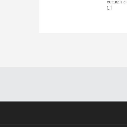
eu turpis d
[…]