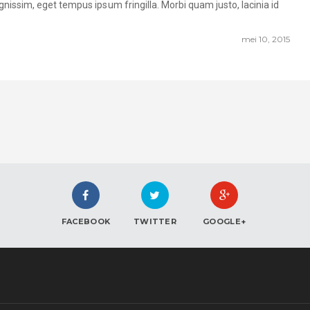
ignissim, eget tempus ipsum fringilla. Morbi quam justo, lacinia id
mei 10, 2015
FACEBOOK
TWITTER
GOOGLE+